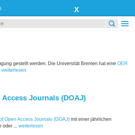
n
.
X
Togg
navi
ügung gestellt werden. Die Universität Bremen hat eine
OER
.
weiterlesen
en Access Journals (DOAJ)
 of Open Access Journals (DOAJ)
mit einer jährlichen
 oder ...
weiterlesen