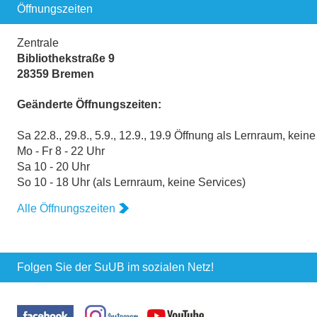
Öffnungszeiten
Zentrale
Bibliothekstraße 9
28359 Bremen
Geänderte Öffnungszeiten:
Sa 22.8., 29.8., 5.9., 12.9., 19.9 Öffnung als Lernraum, kein
Mo - Fr 8 - 22 Uhr
Sa 10 - 20 Uhr
So 10 - 18 Uhr (als Lernraum, keine Services)
Alle Öffnungszeiten
Folgen Sie der SuUB im sozialen Netz!