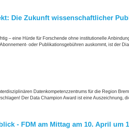
t: Die Zukunft wissenschaftlicher Pub
lichtig – eine Hürde für Forschende ohne institutionelle Anbind
e Abonnement- oder Publikationsgebühren auskommt, ist der Di
?
er­disziplinären Datenkompetenz­zentrums für die Region­ Bre
chlagen! Der Data Champion Award ist eine Auszeichnung, die 
lick - FDM am Mittag am 10. April um 