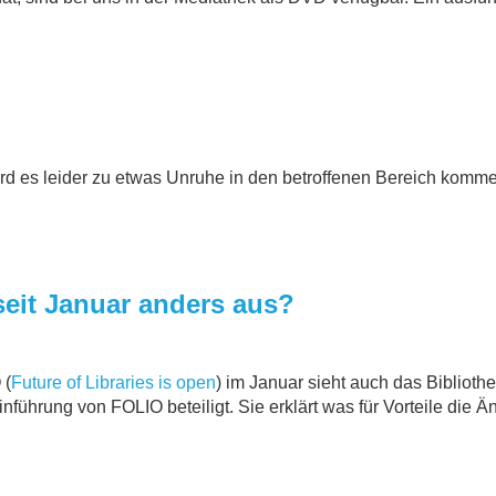
es leider zu etwas Unruhe in den betroffenen Bereich kommen.
eit Januar anders aus?
 (
Future of Libraries is open
) im Januar sieht auch das Biblioth
ührung von FOLIO beteiligt. Sie erklärt was für Vorteile die Ä