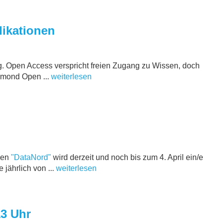
likationen
ung. Open Access verspricht freien Zugang zu Wissen, doch
amond Open ...
weiterlesen
men
"DataNord"
wird derzeit und noch bis zum 4. April ein/e
jährlich von ...
weiterlesen
13 Uhr