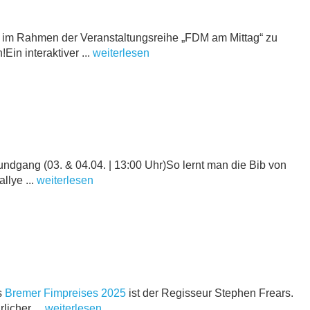
im Rahmen der Veranstaltungsreihe „FDM am Mittag“ zu
in interaktiver ...
weiterlesen
undgang (03. & 04.04. | 13:00 Uhr)So lernt man die Bib von
llye ...
weiterlesen
s
Bremer Fimpreises 2025
ist der Regisseur Stephen Frears.
licher ...
weiterlesen