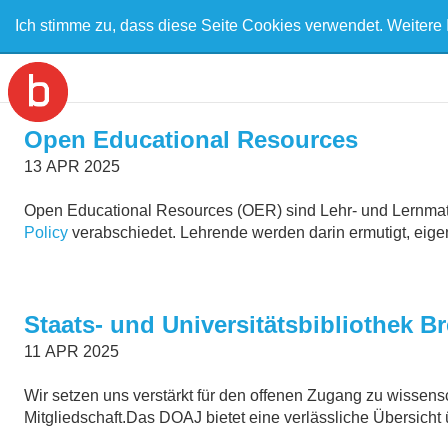
Ich stimme zu, dass diese Seite Cookies verwendet. Weitere 
Open Educational Resources
13
APR
2025
Open Educational Resources (OER) sind Lehr- und Lernmateri
Policy
verabschiedet. Lehrende werden darin ermutigt, eigen
Staats- und Universitätsbibliothek 
11
APR
2025
Wir setzen uns verstärkt für den offenen Zugang zu wissensch
Mitgliedschaft.Das DOAJ bietet eine verlässliche Übersicht 