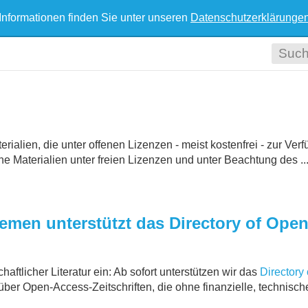
Informationen finden Sie unter unseren
Datenschutzerklärunge
alien, die unter offenen Lizenzen - meist kostenfrei - zur Verf
e Materialien unter freien Lizenzen und unter Beachtung des ..
Bremen unterstützt das Directory of Op
aftlicher Literatur ein: Ab sofort unterstützen wir das
Directory
über Open-Access-Zeitschriften, die ohne finanzielle, technische