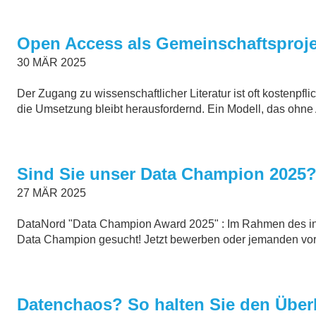
Open Access als Gemeinschaftsprojek
30
MÄR
2025
Der Zugang zu wissenschaftlicher Literatur ist oft kostenpf
die Umsetzung bleibt herausfordernd. Ein Modell, das ohn
Sind Sie unser Data Champion 2025
27
MÄR
2025
DataNord "Data Champion Award 2025" : Im Rahmen des int
Data Champion gesucht! Jetzt bewerben
oder jemanden vors
Datenchaos? So halten Sie den Überb