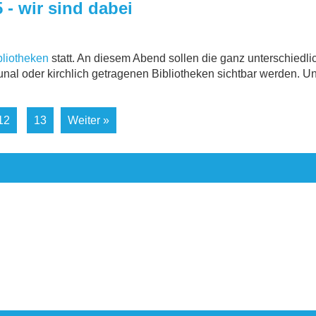
 - wir sind dabei
bliotheken
statt. An diesem Abend sollen die ganz unterschiedl
nal oder kirchlich getragenen Bibliotheken sichtbar werden. Un
12
13
Weiter »