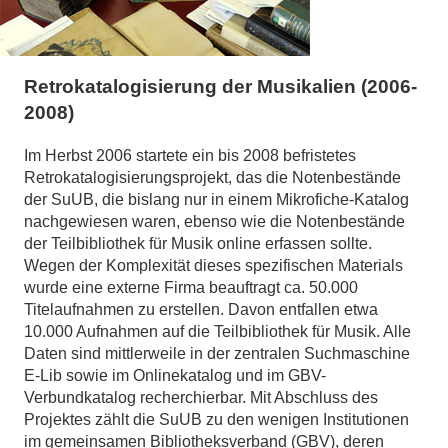
Retrokatalogisierung der Musikalien (2006-
2008)
Im Herbst 2006 startete ein bis 2008 befristetes
Retrokatalogisierungsprojekt, das die Notenbestände
der SuUB, die bislang nur in einem Mikrofiche-Katalog
nachgewiesen waren, ebenso wie die Notenbestände
der Teilbibliothek für Musik online erfassen sollte.
Wegen der Komplexität dieses spezifischen Materials
wurde eine externe Firma beauftragt ca. 50.000
Titelaufnahmen zu erstellen. Davon entfallen etwa
10.000 Aufnahmen auf die Teilbibliothek für Musik. Alle
Daten sind mittlerweile in der zentralen Suchmaschine
E-Lib sowie im Onlinekatalog und im GBV-
Verbundkatalog recherchierbar. Mit Abschluss des
Projektes zählt die SuUB zu den wenigen Institutionen
im gemeinsamen Bibliotheksverband (GBV), deren