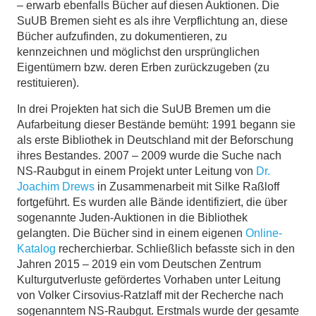
– erwarb ebenfalls Bücher auf diesen Auktionen. Die
SuUB Bremen sieht es als ihre Verpflichtung an, diese
Bücher aufzufinden, zu dokumentieren, zu
kennzeichnen und möglichst den ursprünglichen
Eigentümern bzw. deren Erben zurückzugeben (zu
restituieren).
In drei Projekten hat sich die SuUB Bremen um die
Aufarbeitung dieser Bestände bemüht: 1991 begann sie
als erste Bibliothek in Deutschland mit der Beforschung
ihres Bestandes. 2007 – 2009 wurde die Suche nach
NS-Raubgut in einem Projekt unter Leitung von
Dr.
Joachim Drews
in Zusammenarbeit mit Silke Raßloff
fortgeführt. Es wurden alle Bände identifiziert, die über
sogenannte Juden-Auktionen in die Bibliothek
gelangten. Die Bücher sind in einem eigenen
Online-
Katalog
recherchierbar. Schließlich befasste sich in den
Jahren 2015 – 2019 ein vom Deutschen Zentrum
Kulturgutverluste gefördertes Vorhaben unter Leitung
von Volker Cirsovius-Ratzlaff mit der Recherche nach
sogenanntem NS-Raubgut. Erstmals wurde der gesamte