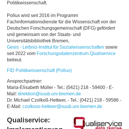
Politikwissenschaft.
Pollux wird seit 2016 im Programm
Fachinformationsdienste für die Wissenschaft von der
Deutschen Forschungsgemeinschaft (DFG) gefördert
und gemeinsam von der Staats- und
Universitätsbibliothek Bremen,
Gesis - Leibniz-Institut für Sozialwissenschaften
sowie
seit 2022 vom
Forschungsdatenzentrum Qualiservice
betreut.
FID Politikwissenschaft (Pollux)
Ansprechpartner:
Maria-Elisabeth Müller - Tel.: (0421) 218 - 59400 - E-
Mail:
direktion@suub.uni-bremen.de
Dr. Michael Czolkoß-Hettwer, - Tel.: (0421) 218 - 59586 -
E-Mail:
czolkoss-hettwer@suub.uni-bremen.de
Qualiservice: