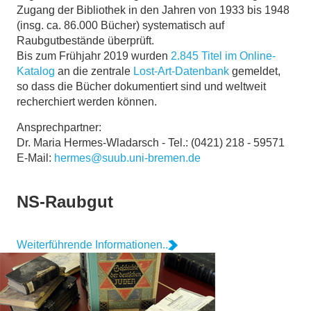
Zugang der Bibliothek in den Jahren von 1933 bis 1948
(insg. ca. 86.000 Bücher) systematisch auf
Raubgutbestände überprüft.
Bis zum Frühjahr 2019 wurden
2.845 Titel im Online-
Katalog
an die zentrale
Lost-Art-Datenbank
gemeldet,
so dass die Bücher dokumentiert sind und weltweit
recherchiert werden können.
Ansprechpartner:
Dr. Maria Hermes-Wladarsch - Tel.: (0421) 218 - 59571
E-Mail:
hermes@suub.uni-bremen.de
NS-Raubgut
Weiterführende Informationen..