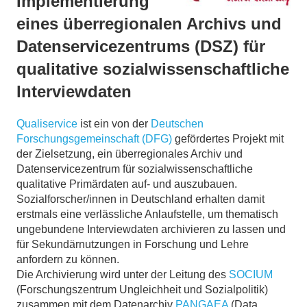
Implementierung
eines überregionalen Archivs und
Datenservicezentrums (DSZ) für
qualitative sozialwissenschaftliche
lnterviewdaten
Qualiservice
ist ein von der
Deutschen
Forschungsgemeinschaft (DFG)
gefördertes Projekt mit
der Zielsetzung, ein überregionales Archiv und
Datenservicezentrum für sozialwissenschaftliche
qualitative Primärdaten auf- und auszubauen.
Sozialforscher/innen in Deutschland erhalten damit
erstmals eine verlässliche Anlaufstelle, um thematisch
ungebundene Interviewdaten archivieren zu lassen und
für Sekundärnutzungen in Forschung und Lehre
anfordern zu können.
Die Archivierung wird unter der Leitung des
SOCIUM
(Forschungszentrum Ungleichheit und Sozialpolitik)
zusammen mit dem Datenarchiv
PANGAEA
(Data