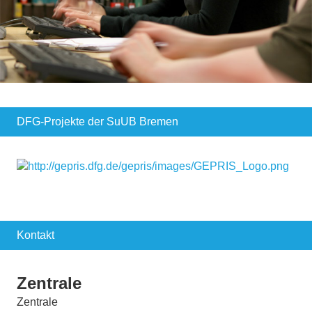
DFG-Projekte der SuUB Bremen
Kontakt
Zentrale
Zentrale