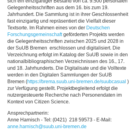
sich ein einzigartiger Bestand von ca. 9.500 personalen
Gelegenheitsschriften aus dem 16. bis zum 19.
Jahrhundert. Die Sammlung ist in ihrer Geschlossenheit
fast einzigartig und repräsentiert die Vielfalt dieser
Textsorte. Im Rahmen eines von der
Deutschen
Forschungsgemeinschaft
geförderten Projekts werden
die Gelegenheitsschriften zwischen 2025 und 2028 in
der SuUB Bremen erschlossen und digitalisiert. Die
Verzeichnung erfolgt im Katalog der SuUB sowie in den
nationalbibliographischen Verzeichnissen des 16., 17.
und 18. Jahrhunderts. Die Digitalisate und die Volltexte
werden in den Digitalen Sammlungen der SuUB
Bremen (
https://brema.suub.uni-bremen.de/suubcasual
)
zur Verfügung gestellt. Projektbegleitend erfolgt die
nutzergesteuerte Recherche nach Personendaten im
Kontext von Citizen Science.
Ansprechpartnerin:
Anne Harnisch - Tel: (0421) 218 59573 - E-Mail:
anne.harnisch@suub.uni-bremen.de