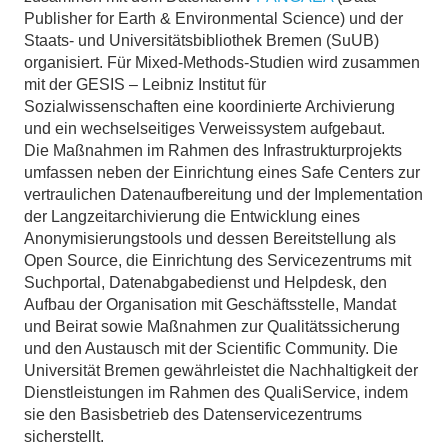
Publisher for Earth & Environmental Science) und der
Staats- und Universitätsbibliothek Bremen (SuUB)
organisiert. Für Mixed-Methods-Studien wird zusammen
mit der GESIS – Leibniz Institut für
Sozialwissenschaften eine koordinierte Archivierung
und ein wechselseitiges Verweissystem aufgebaut.
Die Maßnahmen im Rahmen des Infrastrukturprojekts
umfassen neben der Einrichtung eines Safe Centers zur
vertraulichen Datenaufbereitung und der Implementation
der Langzeitarchivierung die Entwicklung eines
Anonymisierungstools und dessen Bereitstellung als
Open Source, die Einrichtung des Servicezentrums mit
Suchportal, Datenabgabedienst und Helpdesk, den
Aufbau der Organisation mit Geschäftsstelle, Mandat
und Beirat sowie Maßnahmen zur Qualitätssicherung
und den Austausch mit der Scientific Community. Die
Universität Bremen gewährleistet die Nachhaltigkeit der
Dienstleistungen im Rahmen des QualiService, indem
sie den Basisbetrieb des Datenservicezentrums
sicherstellt.