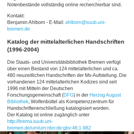
Notenbestände vollständig online recherchierbar sind.
Kontakt:
Benjamin Ahlborn - E-Mail:
ahlborn@suub.uni-
bremen.de
Katalog der mittelalterlichen Handschriften
(1996-2004)
Die Staats- und Universitätsbibliothek Bremen verfügt
über einen Bestand von 124 mittelalterlichen und ca.
480 neuzeitlichen Handschriften der Ms-Aufstellung. Die
vorhandenen 124 mittelalterlichen Kodizes sind seit
1996 mit Mitteln der Deutschen
Forschungsgemeinschaft (
DFG
) in der
Herzog August
Bibliothek
, Wolfenbüttel als Kompetenzzentrum für
Handschriftenerschließung katalogisiert worden.
Der Katalog ist online zugänglich unter
http://brema.suub.uni-
bremen.de/urn/urn:nbn:de:gbv:46:1-982