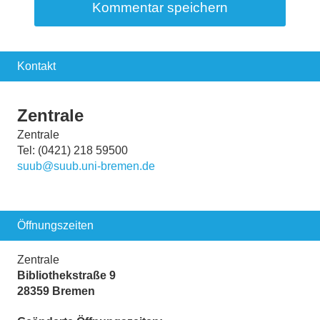
Kontakt
Zentrale
Zentrale
Tel: (0421) 218 59500
suub@suub.uni-bremen.de
Öffnungszeiten
Zentrale
Bibliothekstraße 9
28359 Bremen