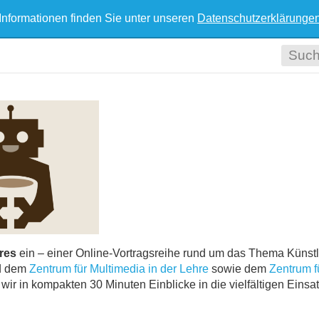
Informationen finden Sie unter unseren
Datenschutzerklärunge
res
ein – einer Online-Vortragsreihe rund um das Thema Künstl
d dem
Zentrum für Multimedia in der Lehre
sowie dem
Zentrum f
wir in kompakten 30 Minuten Einblicke in die vielfältigen Einsa