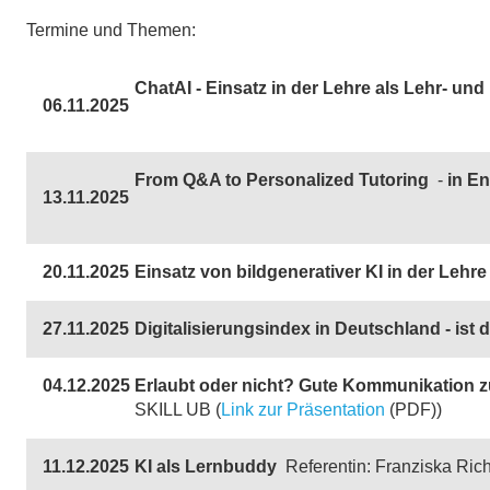
Termine und Themen:
ChatAI - Einsatz in der Lehre als Lehr- u
06.11.2025
From Q&A to Personalized Tutoring
-
in En
13.11.2025
20.11.2025
Einsatz von bildgenerativer KI in der Lehr
27.11.2025
Digitalisierungsindex in Deutschland - ist 
04.12.2025
Erlaubt oder nicht? Gute Kommunikation z
SKILL UB (
Link zur Präsentation
(PDF))
11.12.2025
KI als Lernbuddy
Referentin: Franziska Rich