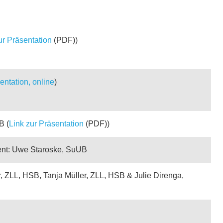
ur Präsentation
(PDF))
entation, online
)
B (
Link zur Präsentation
(PDF))
nt: Uwe Staroske, SuUB
 ZLL, HSB, Tanja Müller, ZLL, HSB & Julie Direnga,