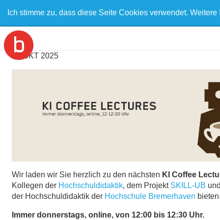
Ich stimme zu, dass diese Seite Cookies verwendet. Weitere 
20
OKT
2025
Wir laden wir Sie herzlich zu den nächsten
KI Coffee Lectu
Kollegen der
Hochschuldidaktik
, dem Projekt
SKILL-UB
un
der Hochschuldidaktik der
Hochschule Bremerhaven
bieten 
Immer donnerstags, online, von 12:00 bis 12:30 Uhr.