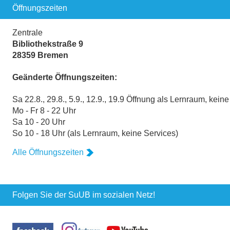
Öffnungszeiten
Zentrale
Bibliothekstraße 9
28359 Bremen
Geänderte Öffnungszeiten:
Sa 22.8., 29.8., 5.9., 12.9., 19.9 Öffnung als Lernraum, kein
Mo - Fr 8 - 22 Uhr
Sa 10 - 20 Uhr
So 10 - 18 Uhr (als Lernraum, keine Services)
Alle Öffnungszeiten
Folgen Sie der SuUB im sozialen Netz!