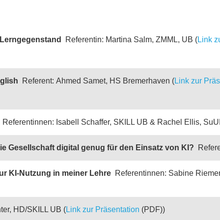
nd Lerngegenstand
Referentin: Martina Salm, ZMML, UB (
Link z
glish
Referent: Ahmed Samet, HS Bremerhaven (
Link zur Präs
e
Referentinnen: Isabell Schaffer, SKILL UB & Rachel Ellis, SuU
die Gesellschaft digital genug für den Einsatz von KI?
Refere
ur KI-Nutzung in meiner Lehre
Referentinnen: Sabine Riemer,
ter, HD/SKILL UB (
Link zur Präsentation
(PDF))